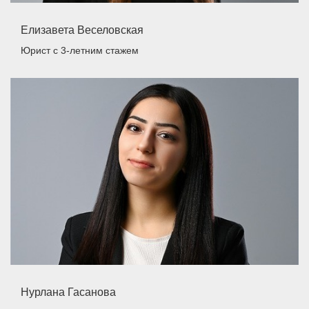
Елизавета Веселовская
Юрист
с 3-летним стажем
Нурлана Гасанова