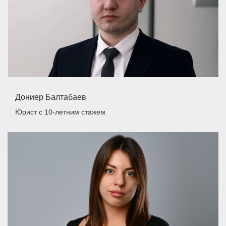
Дониер Балтабаев
Юрист
с 10-летним стажем