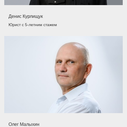
Денис Курлищук
Юрист
с 5-летним стажем
Олег Малыхин