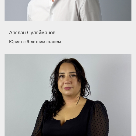
Арслан Сулейманов
Юрист
с 9-летним стажем