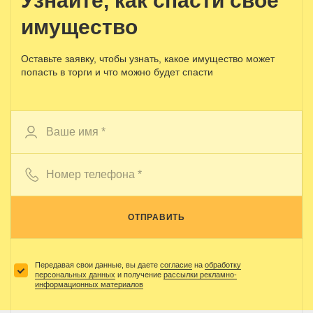
Узнайте, как спасти свое
имущество
Оставьте заявку, чтобы узнать, какое имущество может
попасть в торги и что можно будет спасти
ОТПРАВИТЬ
Передавая свои данные, вы даете
согласие
на
обработку
персональных данных
и получение
рассылки рекламно-
информационных материалов