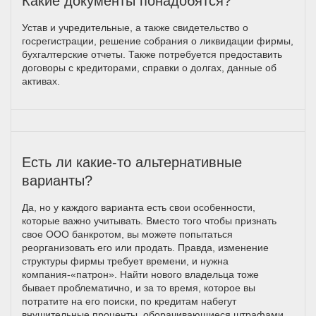
Какие документы понадобятся?
Устав и учредительные, а также свидетельство о
госрегистрации, решение собрания о ликвидации фирмы,
бухгалтерские отчеты. Также потребуется предоставить
договоры с кредиторами, справки о долгах, данные об
активах.
Есть ли какие-то альтернативные
варианты?
Да, но у каждого варианта есть свои особенности,
которые важно учитывать. Вместо того чтобы признать
свое ООО банкротом, вы можете попытаться
реорганизовать его или продать. Правда, изменение
структуры фирмы требует времени, и нужна
компания-«патрон». Найти нового владельца тоже
бывает проблематично, и за то время, которое вы
потратите на его поиски, по кредитам набегут
внушительные проценты, оборачивающиеся штрафами.