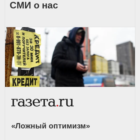
СМИ о нас
«Ложный оптимизм»