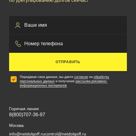
по урегулированию долгов сейчас!
ОТПРАВИТЬ
Передавая свои данные, вы даете
согласие
на
обработку
персональных данных
и получение
рассылки рекламно-
информационных материалов
Горячая линия
8(800)707-36-97
Москва
info@netdolgoff.ru
control@netdolgoff.ru