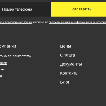
ОТПРАВИТЬ
отку персональных данных
и получение
рассылки рекламно-информационных материа
омпании
Цены
Оплата
тика по банкротству
нтии
Документы
ывы
Контакты
ии
Блог