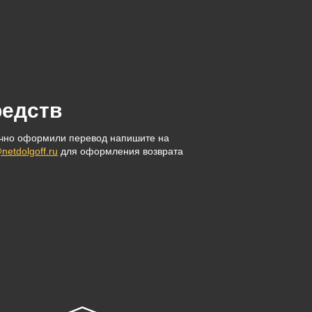
редств
очно оформили перевод напишите на
netdolgoff.ru
для оформления возврата