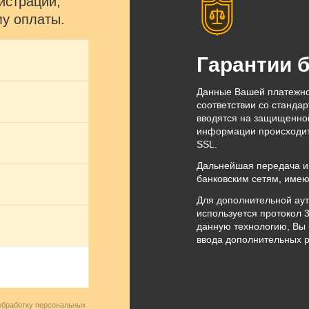
истрации,
му оплаты.
Гарантии 
Данные Вашей платежно
соответствии со станда
вводятся на защищенной
информации происходит
SSL.
Дальнейшая передача и
банковским сетям, име
Для дополнительной ау
используется протокол 
данную технологию, Вы 
ввода дополнительных р
обработку персональных