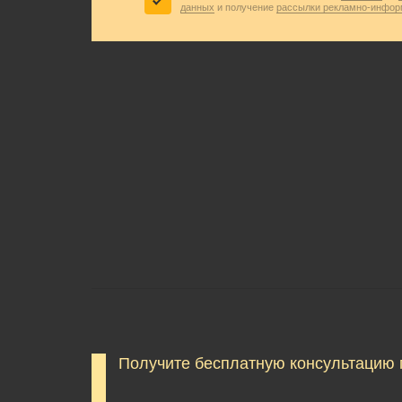
данных
и получение
рассылки рекламно-инфор
Получите бесплатную консультацию 