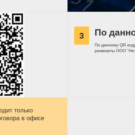
По данн
3
По данному QR коду
реквизиты ООО “Не
одит только
оговора в офисе