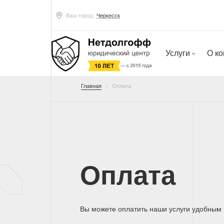
Ваш город:
Черкесск
Услуги
О к
Главная
Оплата
Оплата
Вы можете оплатить наши услуги удобным