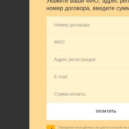
Укажите ваши ФИО, адрес рег
номер договора, введите сум
ОПЛАТИТЬ
Передавая свои данные, вы даете
согласие
на