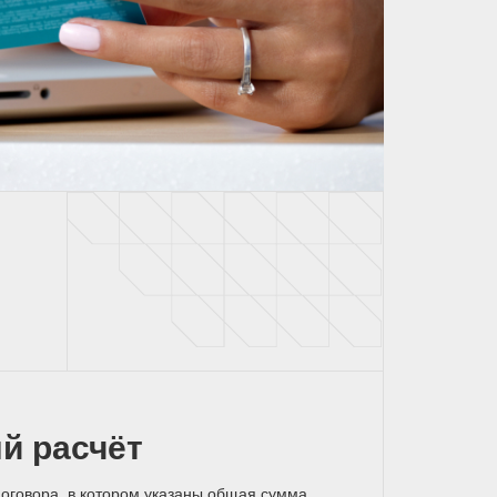
й расчёт
оговора, в котором указаны общая сумма