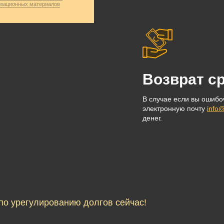
мационных материалов
Возврат с
В случае если вы ошиб
электронную почту
info@
денег.
по урегулированию долгов сейчас!