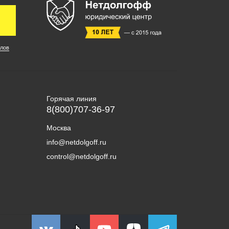
лов
Горячая линия
8(800)707-36-97
Москва
info@netdolgoff.ru
control@netdolgoff.ru