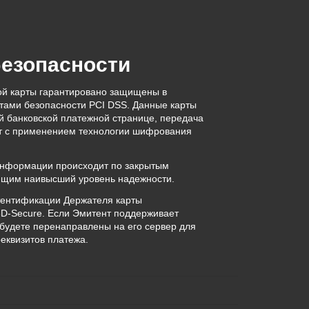
безопасности
й карты гарантировано защищены в
ртами безопасности PCI DSS. Данные карты
 банковской платежной странице, передача
 с применением технологии шифрования
нформации происходит по закрытым
ющим наивысший уровень надежности.
тентификации Держателя карты
3D-Secure. Если Эмитент поддерживает
будете перенаправлены на его сервер для
еквизитов платежа.