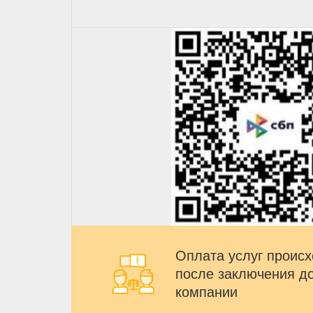
Оплата услуг происх
после заключения д
компании