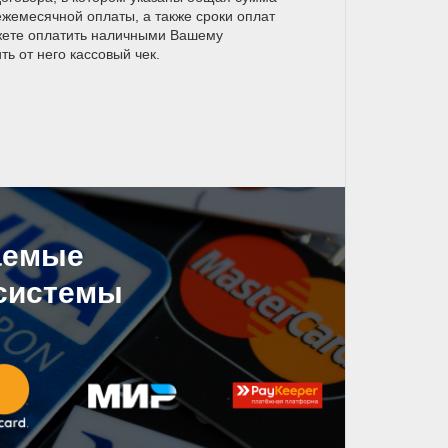
ежемесячной оплаты, а также сроки оплат
жете оплатить наличными Вашему
ь от него кассовый чек.
аемые
системы