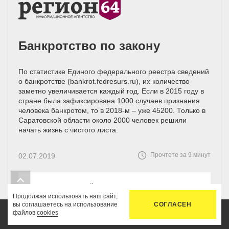
Банкротство по закону
По статистике Единого федерального реестра сведений
о банкротстве (bankrot.fedresurs.ru), их количество
заметно увеличивается каждый год. Если в 2015 году в
стране была зафиксирована 1000 случаев признания
человека банкротом, то в 2018-м – уже 45200. Только в
Саратовской области около 2000 человек решили
начать жизнь с чистого листа.
Прочтете за 9 минут
02.07.2019
ПЕРЕЙТИ К ПУБЛИКАЦИИ
Продолжая использовать наш сайт,
вы соглашаетесь на использование
СОГЛАСЕН
файлов
cookies
Главная
Услуги
Цены
Связь
Кабинет