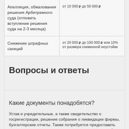
от 10 000
до 50 000
Апелляция, обжалования
решения Арбитражного
суда (отложить
вступление решения
суда на 2-3 месяца)
от 20 000
до 100 000
или 10%
Снижение штрафных
от размера сниженной неустойки
санкций
Вопросы и ответы
Какие документы понадобятся?
Устав и учредительные, а также свидетельство о
госрегистрации, решение собрания о ликвидации фирмы,
бухгалтерские отчеты. Также потребуется предоставить