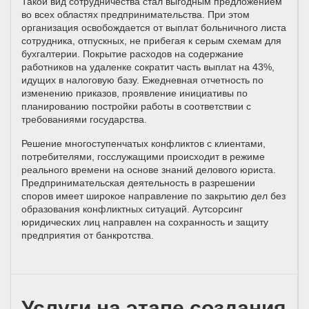
Такой вид сотрудничества стал выгодным предложением
во всех областях предпринимательства. При этом
организация освобождается от выплат больничного листа
сотрудника, отпускных, не прибегая к серым схемам для
бухгалтерии. Покрытие расходов на содержание
работников на удаленке сократит часть выплат на 43%,
идущих в налоговую базу. Ежедневная отчетность по
изменению приказов, проявление инициативы по
планированию постройки работы в соответствии с
требованиями государства.
Решение многоступенчатых конфликтов с клиентами,
потребителями, госслужащими происходит в режиме
реального времени на основе знаний делового юриста.
Предпринимательская деятельность в разрешении
споров имеет широкое направление по закрытию дел без
образования конфликтных ситуаций. Аутсорсинг
юридических лиц направлен на сохранность и защиту
предприятия от банкротства.
Услуги на этапе создания