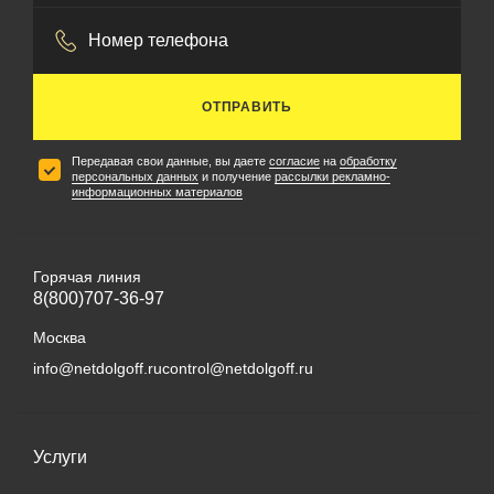
ОТПРАВИТЬ
Передавая свои данные, вы даете
согласие
на
обработку
персональных данных
и получение
рассылки рекламно-
информационных материалов
Горячая линия
8(800)707-36-97
Москва
info@netdolgoff.ru
control@netdolgoff.ru
Услуги