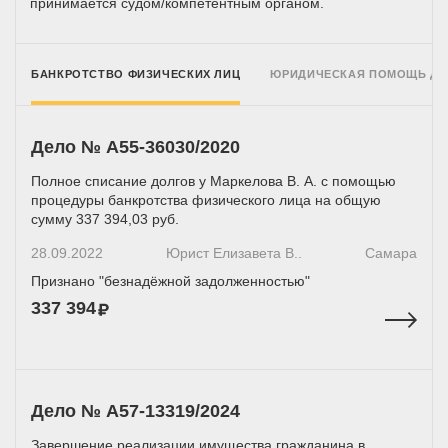
принимается
судом/компетентным
органом.
БАНКРОТСТВО ФИЗИЧЕСКИХ ЛИЦ
ЮРИДИЧЕСКАЯ ПОМОЩЬ Д
Дело № А55-36030/2020
Полное списание долгов у Маркелова В. А. с помощью
процедуры банкротства физического лица на общую
сумму 337 394,03 руб.
28.09.2022
Юрист Елизавета В..
Самара
Признано "безнадёжной задолженностью"
337 394
Дело № А57-13319/2024
Завершение реализации имущества гражданина в