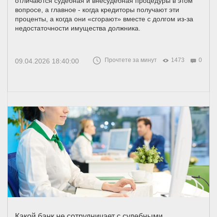
отличаются судебная и внесудебная процедуры в этом
вопросе, а главное - когда кредиторы получают эти
проценты, а когда они «сгорают» вместе с долгом из-за
недостаточности имущества должника.
Прочтете за минут
1473
0
09.04.2026 18:40:00
Какой банк не сотрудничает с судебными