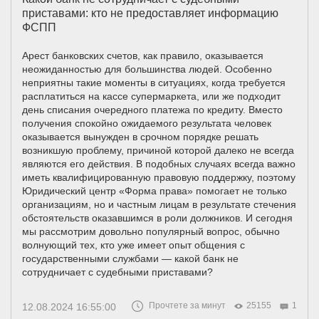
приставами: кто не предоставляет информацию
ФСПП
Арест банковских счетов, как правило, оказывается
неожиданностью для большинства людей. Особенно
неприятны такие моменты в ситуациях, когда требуется
расплатиться на кассе супермаркета, или же подходит
день списания очередного платежа по кредиту. Вместо
получения спокойно ожидаемого результата человек
оказывается вынужден в срочном порядке решать
возникшую проблему, причиной которой далеко не всегда
являются его действия. В подобных случаях всегда важно
иметь квалифицированную правовую поддержку, поэтому
Юридический центр «Форма права» помогает не только
организациям, но и частным лицам в результате стечения
обстоятельств оказавшимся в роли должников. И сегодня
мы рассмотрим довольно популярный вопрос, обычно
волнующий тех, кто уже имеет опыт общения с
государственными службами — какой банк не
сотрудничает с судебными приставами?
Прочтете за минут
25155
1
12.08.2024 16:55:00