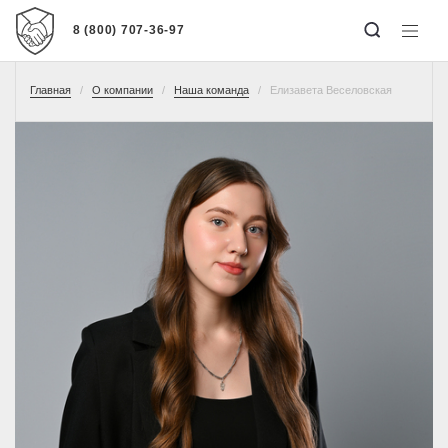
8 (800) 707-36-97
Главная
О компании
Наша команда
Елизавета Веселовская