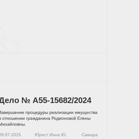
Дело № А55-15682/2024
Завершение процедуры реализации имущества
в отношении гражданина Родионовой Елены
Михайловны.
09.07.2025
Юрист Инна Ю..
Самара