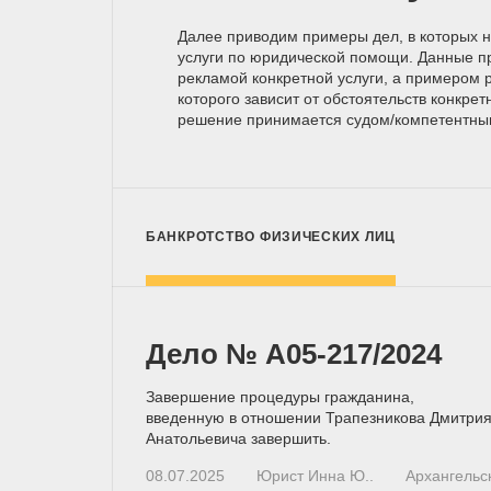
Далее приводим примеры дел, в которых 
услуги по юридической помощи. Данные п
рекламой конкретной услуги, а примером р
которого зависит от обстоятельств конкрет
решение принимается
судом/компетентн
БАНКРОТСТВО ФИЗИЧЕСКИХ ЛИЦ
Дело № А05-217/2024
Завершение процедуры гражданина,
введенную в отношении Трапезникова Дмитри
Анатольевича завершить.
08.07.2025
Юрист Инна Ю..
Архангельс