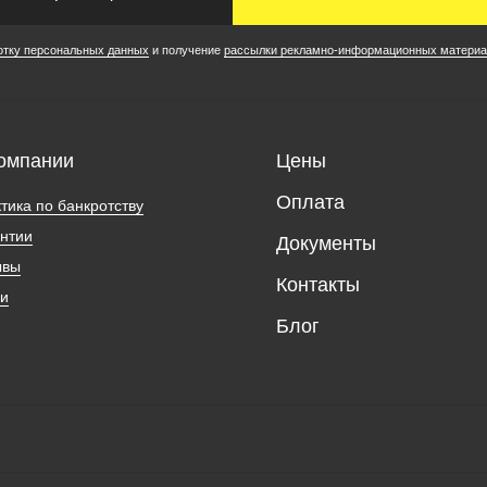
отку персональных данных
и получение
рассылки рекламно-информационных материа
омпании
Цены
Оплата
тика по банкротству
нтии
Документы
ывы
Контакты
ии
Блог