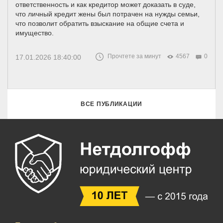
ответственность и как кредитор может доказать в суде,
что личный кредит жены был потрачен на нужды семьи,
что позволит обратить взыскание на общие счета и
имущество.
Прочтете за минут
4567
0
17.01.2026 18:40:00
ВСЕ ПУБЛИКАЦИИ