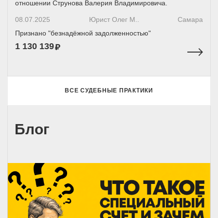
отношении Струнова Валерия Владимировича.
08.07.2025
Юрист Олег М..
Самара
Признано "безнадёжной задолженностью"
1 130 139
ВСЕ СУДЕБНЫЕ ПРАКТИКИ
Блог