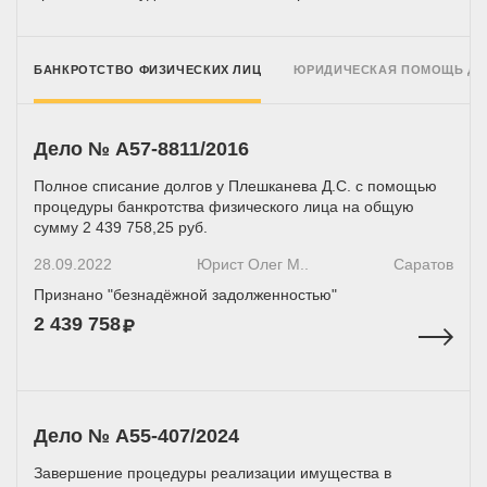
БАНКРОТСТВО ФИЗИЧЕСКИХ ЛИЦ
ЮРИДИЧЕСКАЯ ПОМОЩЬ Д
Дело № A57-8811/2016
Полное списание долгов у Плешканева Д.С. с помощью
процедуры банкротства физического лица на общую
сумму 2 439 758,25 руб.
28.09.2022
Юрист Олег М..
Саратов
Признано "безнадёжной задолженностью"
2 439 758
Дело № А55-407/2024
Завершение процедуры реализации имущества в