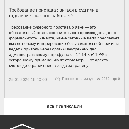
Требование пристава явиться в суд или в
отделение - как оно работает?
Требование судебного пристава о явке — это
обязательный этап исполнительного производства, а не
формальность. Узнайте, какие законные цели преследует
вызов, почему игнорирование без уважительной причины
ведет к приводу через органы внутренних дел,
административному штрафу по ст. 17.14 КоАП РФ и
ускоренному применению жестких мер — от ареста
счетов до ограничения выезда за границу.
Прочтете за минут
2362
0
25.01.2026 18:40:00
ВСЕ ПУБЛИКАЦИИ