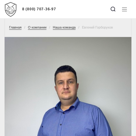
8 (800) 707-36-97
Главная
О компании
Наша команда
Евгений Горборуков