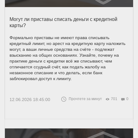
Могут ли приставы списать деньги с кредитной
карты?
Формально приставы не имеют права списывать
кредитный лимит, но арест на кредитную карту наложить
могут, а ваши личные средства на счёте - подлежат
взысканию на общих основаниях. Узнайте, почему на
практике деньги с кредитки всё же списывают, чем
отличается ссудный счёт, как подать жалобу на
незаконное списание и что делать, если банк
заблокировал доступ к лимиту.
Прочтете за минут
701
0
12.06.2026 18:45:00