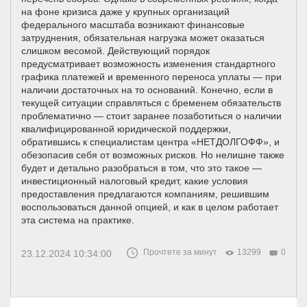
на фоне кризиса даже у крупных организаций
федерального масштаба возникают финансовые
затруднения, обязательная нагрузка может оказаться
слишком весомой. Действующий порядок
предусматривает возможность изменения стандартного
графика платежей и временного переноса уплаты — при
наличии достаточных на то оснований. Конечно, если в
текущей ситуации справляться с бременем обязательств
проблематично — стоит заранее позаботиться о наличии
квалифицированной юридической поддержки,
обратившись к специалистам центра «НЕТДОЛГОФФ», и
обезопасив себя от возможных рисков. Но нелишне также
будет и детально разобраться в том, что это такое —
инвестиционный налоговый кредит, какие условия
предоставления предлагаются компаниям, решившим
воспользоваться данной опцией, и как в целом работает
эта система на практике.
Прочтете за минут
13299
0
23.12.2024 10:34:00