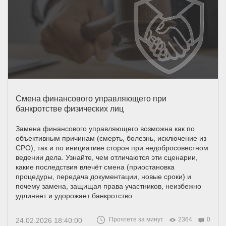
Смена финансового управляющего при
банкротстве физических лиц
Замена финансового управляющего возможна как по
объективным причинам (смерть, болезнь, исключение из
СРО), так и по инициативе сторон при недобросовестном
ведении дела. Узнайте, чем отличаются эти сценарии,
какие последствия влечёт смена (приостановка
процедуры, передача документации, новые сроки) и
почему замена, защищая права участников, неизбежно
удлиняет и удорожает банкротство.
Прочтете за минут
2364
0
24.02.2026 18:40:00